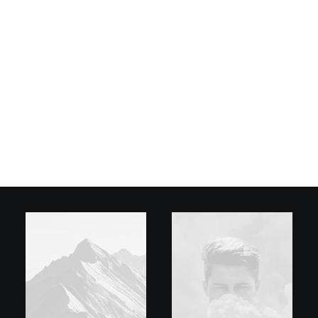
BUY THIS!