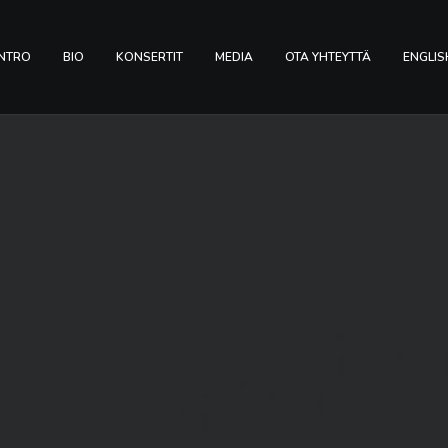
INTRO
BIO
KONSERTIT
MEDIA
OTA YHTEYTTÄ
ENGLIS