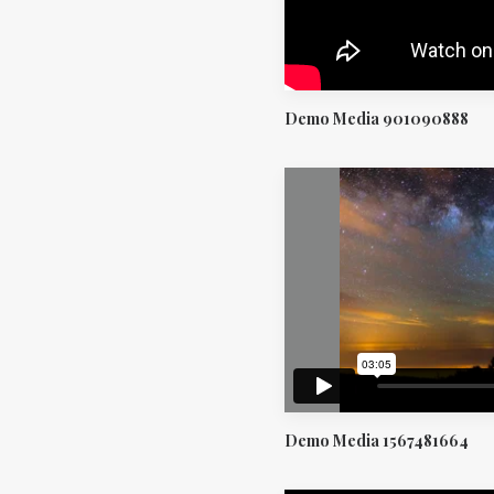
Demo Media 901090888
Demo Media 1567481664